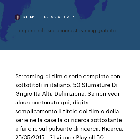
STORMFILESUEQK.WEB.APP
L impero colpisce ancora streaming gratuito
Streaming di film e serie complete con
sottotitoli in italiano. 50 Sfumature Di
Grigio Ita Alta Definizione. Se non vedi
alcun contenuto qui, digita
semplicemente il titolo del film o della
serie nella casella di ricerca sottostante
e fai clic sul pulsante di ricerca. Ricerca.
25/05/2015 · 31 videos Play all 50