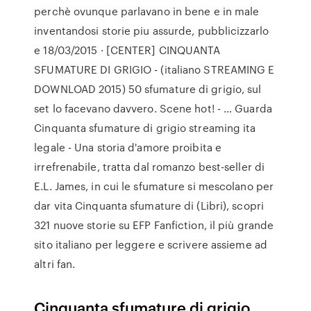
perchè ovunque parlavano in bene e in male
inventandosi storie piu assurde, pubblicizzarlo
e 18/03/2015 · [CENTER] CINQUANTA
SFUMATURE DI GRIGIO - (italiano STREAMING E
DOWNLOAD 2015) 50 sfumature di grigio, sul
set lo facevano davvero. Scene hot! - … Guarda
Cinquanta sfumature di grigio streaming ita
legale - Una storia d'amore proibita e
irrefrenabile, tratta dal romanzo best-seller di
E.L. James, in cui le sfumature si mescolano per
dar vita Cinquanta sfumature di (Libri), scopri
321 nuove storie su EFP Fanfiction, il più grande
sito italiano per leggere e scrivere assieme ad
altri fan.
Cinquanta sfumature di grigio