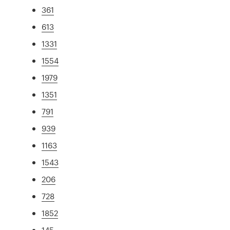
361
613
1331
1554
1979
1351
791
939
1163
1543
206
728
1852
145