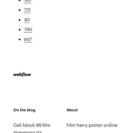
721
40
790
847
On the blog
About
Cell block 99 film
Film harry potter ordine
streaming ita