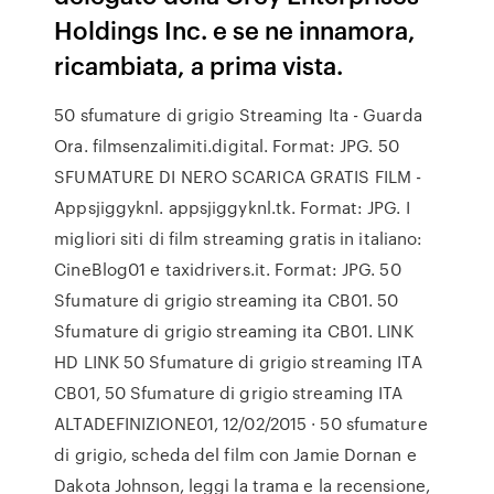
Holdings Inc. e se ne innamora,
ricambiata, a prima vista.
50 sfumature di grigio Streaming Ita - Guarda
Ora. filmsenzalimiti.digital. Format: JPG. 50
SFUMATURE DI NERO SCARICA GRATIS FILM -
Appsjiggyknl. appsjiggyknl.tk. Format: JPG. I
migliori siti di film streaming gratis in italiano:
CineBlog01 e taxidrivers.it. Format: JPG. 50
Sfumature di grigio streaming ita CB01. 50
Sfumature di grigio streaming ita CB01. LINK
HD LINK 50 Sfumature di grigio streaming ITA
CB01, 50 Sfumature di grigio streaming ITA
ALTADEFINIZIONE01, 12/02/2015 · 50 sfumature
di grigio, scheda del film con Jamie Dornan e
Dakota Johnson, leggi la trama e la recensione,