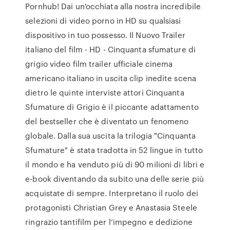
Pornhub! Dai un'occhiata alla nostra incredibile
selezioni di video porno in HD su qualsiasi
dispositivo in tuo possesso. Il Nuovo Trailer
italiano del film - HD - Cinquanta sfumature di
grigio video film trailer ufficiale cinema
americano italiano in uscita clip inedite scena
dietro le quinte interviste attori Cinquanta
Sfumature di Grigio è il piccante adattamento
del bestseller che è diventato un fenomeno
globale. Dalla sua uscita la trilogia "Cinquanta
Sfumature" è stata tradotta in 52 lingue in tutto
il mondo e ha venduto più di 90 milioni di libri e
e-book diventando da subito una delle serie più
acquistate di sempre. Interpretano il ruolo dei
protagonisti Christian Grey e Anastasia Steele
ringrazio tantifilm per l’impegno e dedizione