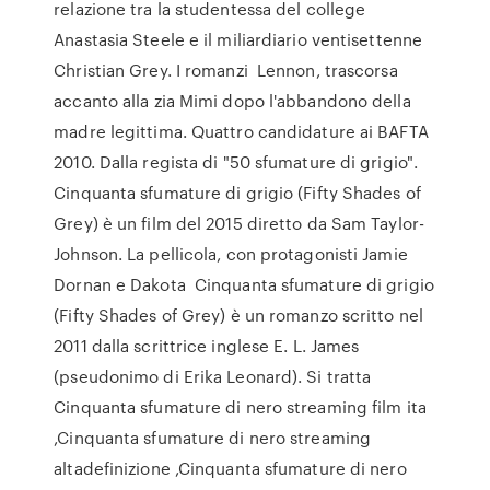
relazione tra la studentessa del college
Anastasia Steele e il miliardiario ventisettenne
Christian Grey. I romanzi Lennon, trascorsa
accanto alla zia Mimi dopo l'abbandono della
madre legittima. Quattro candidature ai BAFTA
2010. Dalla regista di "50 sfumature di grigio".
Cinquanta sfumature di grigio (Fifty Shades of
Grey) è un film del 2015 diretto da Sam Taylor-
Johnson. La pellicola, con protagonisti Jamie
Dornan e Dakota Cinquanta sfumature di grigio
(Fifty Shades of Grey) è un romanzo scritto nel
2011 dalla scrittrice inglese E. L. James
(pseudonimo di Erika Leonard). Si tratta
Cinquanta sfumature di nero streaming film ita
,Cinquanta sfumature di nero streaming
altadefinizione ,Cinquanta sfumature di nero