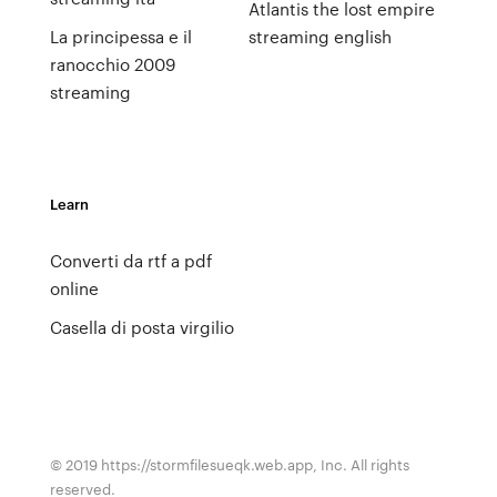
Atlantis the lost empire
La principessa e il
streaming english
ranocchio 2009
streaming
Learn
Converti da rtf a pdf
online
Casella di posta virgilio
© 2019 https://stormfilesueqk.web.app, Inc. All rights
reserved.