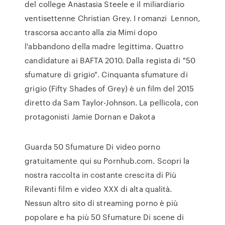
del college Anastasia Steele e il miliardiario
ventisettenne Christian Grey. I romanzi Lennon,
trascorsa accanto alla zia Mimi dopo
l'abbandono della madre legittima. Quattro
candidature ai BAFTA 2010. Dalla regista di "50
sfumature di grigio". Cinquanta sfumature di
grigio (Fifty Shades of Grey) è un film del 2015
diretto da Sam Taylor-Johnson. La pellicola, con
protagonisti Jamie Dornan e Dakota
Guarda 50 Sfumature Di video porno
gratuitamente qui su Pornhub.com. Scopri la
nostra raccolta in costante crescita di Più
Rilevanti film e video XXX di alta qualità.
Nessun altro sito di streaming porno è più
popolare e ha più 50 Sfumature Di scene di