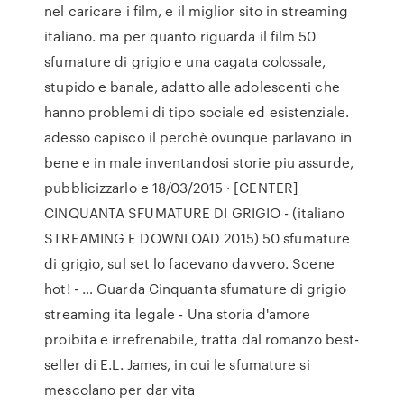
nel caricare i film, e il miglior sito in streaming
italiano. ma per quanto riguarda il film 50
sfumature di grigio e una cagata colossale,
stupido e banale, adatto alle adolescenti che
hanno problemi di tipo sociale ed esistenziale.
adesso capisco il perchè ovunque parlavano in
bene e in male inventandosi storie piu assurde,
pubblicizzarlo e 18/03/2015 · [CENTER]
CINQUANTA SFUMATURE DI GRIGIO - (italiano
STREAMING E DOWNLOAD 2015) 50 sfumature
di grigio, sul set lo facevano davvero. Scene
hot! - … Guarda Cinquanta sfumature di grigio
streaming ita legale - Una storia d'amore
proibita e irrefrenabile, tratta dal romanzo best-
seller di E.L. James, in cui le sfumature si
mescolano per dar vita