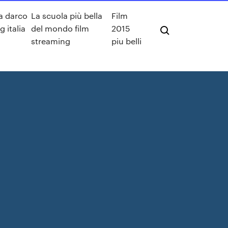
a darco
La scuola più bella
Film
 italia
del mondo film
2015
streaming
piu belli